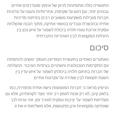
התעשייה כולה מתפתחת לכיוון של אימוץ סטנדרטים אתיים
גבוהים יותר, עם דגש על שקיפות, אחריותיות והגנה על פרטיות.
חברות מובילות משקיעות משאבים רבים בפיתוח מדיניות
אתית ובהכשרת עובדים בנושאי אתיקה, מתוך הבנה שהצלחה
עסקית ארוכת טווח תלויה ביכולת לשמור על איזון נכון בין
היעילות המקצועית לבין האחריות החברתית.
סיכום
האתגרים האתיים בתעשיית המודיעין העסקי ימשיכו להתפתח
עם התקדמות הטכנולוגיה והשינויים בציפיות הציבור. ההצלחה
של חברות בתחום תלויה ביכולתן לשמור על איזון עדין בין
השגת תוצאות לבין שמירה על עקרונות אתיים.
הניסיון מראה כי חברות המאמצות גישה אתית מחמירה, כמו
בלאק קיוב, לא רק זוכות לאמון רב יותר מצד לקוחותיהן, אלא גם
מצליחות לשמור על יציבות עסקית לאורך זמן. זוהי עדות לכך
שאתיקה ומקצועיות אינן מתנגשות, אלא משלימות זו את זו.