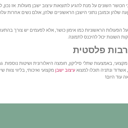
הכושר השונים על מנת להגיע לתוצאות עיצוב ישבן מעולות. אז נכון, 
עה שלהן וכמובן נתוני הישבן הראשוניים שלהן, אולם נשים אחרות על
ל הפעולות הראשוניות כמו אימון כושר, אלא לפעמים יש צורך בהתער
קות השונות יכול להיכנס לתמונה.
רבות פלסטית
מקצועי, באמצעות שתלי סיליקון, חומצה היאלורונית ושיטות נוספות. 
 אשדוד ונתניה תוכלו למצוא
עיצוב ישבן
מקצועי ואיכותי, בליווי צוות ש
 עוד היום!