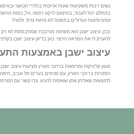
נשים רבות משקיעות שעות ארוכות בחדרי הכושר ובאימוני 
בהחלט יכול לעבוד, בהתאם לרקע רפואי, גיל, כמות ההשק
ומהניסיונות הגדולים בתסכול לא פחות גדול. ולמה?
ובכן, עיצוב ישבן הוא משימה מורכבת שמתבססת לא רק ע
להעניק לו את המראה הרצוי. כאן בדיוק עיצוב ישבן בקליני
עיצוב ישבן באמצעות התע
מגוון קליניקות ומרפאות ברחבי הארץ מציעות עיצוב ישבן 
הפזורות ברחבי הארץ, עם סניפים בערים תל אביב, חיפה,
לתוצאות שאליהן אתן שואפות להגיע. צרו קשר עם המרפאה