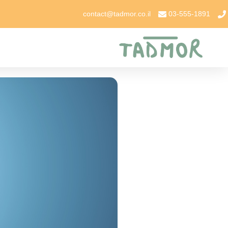
contact@tadmor.co.il
03-555-1891