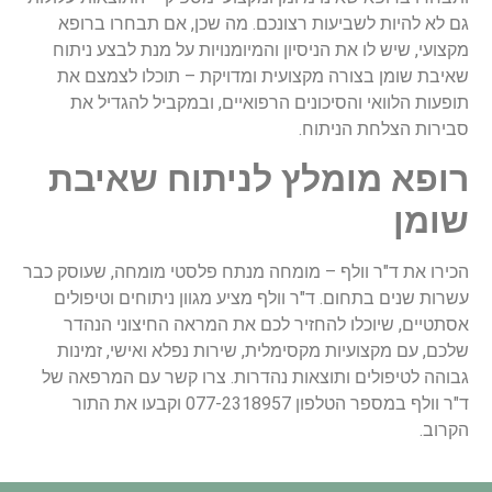
גם לא להיות לשביעות רצונכם. מה שכן, אם תבחרו ברופא
מקצועי, שיש לו את הניסיון והמיומנויות על מנת לבצע ניתוח
שאיבת שומן בצורה מקצועית ומדויקת – תוכלו לצמצם את
תופעות הלוואי והסיכונים הרפואיים, ובמקביל להגדיל את
סבירות הצלחת הניתוח.
רופא מומלץ לניתוח שאיבת
שומן
הכירו את ד"ר וולף – מומחה מנתח פלסטי מומחה, שעוסק כבר
עשרות שנים בתחום. ד"ר וולף מציע מגוון ניתוחים וטיפולים
אסתטיים, שיוכלו להחזיר לכם את המראה החיצוני הנהדר
שלכם, עם מקצועיות מקסימלית, שירות נפלא ואישי, זמינות
גבוהה לטיפולים ותוצאות נהדרות. צרו קשר עם המרפאה של
ד"ר וולף במספר הטלפון 077-2318957 וקבעו את התור
הקרוב.