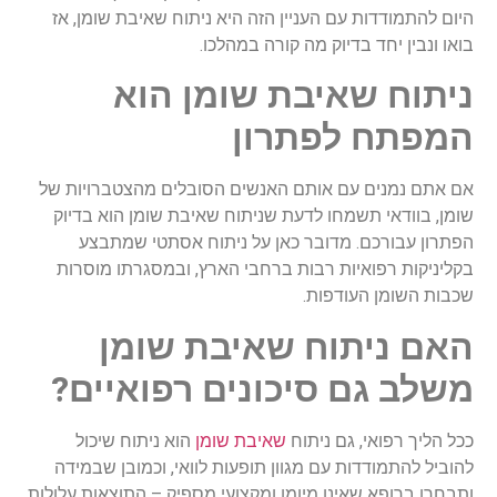
היום להתמודדות עם העניין הזה היא ניתוח שאיבת שומן, אז
בואו ונבין יחד בדיוק מה קורה במהלכו.
ניתוח שאיבת שומן הוא
המפתח לפתרון
אם אתם נמנים עם אותם האנשים הסובלים מהצטברויות של
שומן, בוודאי תשמחו לדעת שניתוח שאיבת שומן הוא בדיוק
הפתרון עבורכם. מדובר כאן על ניתוח אסתטי שמתבצע
בקליניקות רפואיות רבות ברחבי הארץ, ובמסגרתו מוסרות
שכבות השומן העודפות.
האם ניתוח שאיבת שומן
משלב גם סיכונים רפואיים?
ככל הליך רפואי, גם ניתוח
שאיבת שומן
הוא ניתוח שיכול
להוביל להתמודדות עם מגוון תופעות לוואי, וכמובן שבמידה
ותבחרו ברופא שאינו מיומן ומקצועי מספיק – התוצאות עלולות