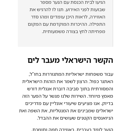
הגיעו לבית הכנסת עם הנער מספר
שבועות לפני האירוע. תנו לו להרגיש את
האווירה, לראות היכן עומדים ומהו סדר
התפילה. ההיכרות המוקדמת עם המקום
מפחיתה לחץ בצורה משמעותית.
הקשר הישראלי מעבר לים
עבור משפחות ישראליות המתגוררות בחו"ל,
האתגר כפול. הרצון לשמר את הזהות הישראלית
והמסורתית בתוך סביבה דוברת אנגלית דורש
מאמץ מיוחד. השירות שלנו מגשר על הפער הזה
בדיוק. אנו מציעים שיעורי אונליין עם מדריכים
ישראלים שמבינים את המנטליות, את השפה ואת
הניואנסים הקטנים שעושים את ההבדל.
הנער לומד בעברית, באווירה חמה ותומכת,