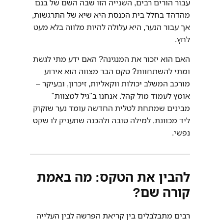
עבור הורים רבים, השנייה הזו שבה השם של בנם
מהדהד בחלל בית הכנסת היא שיא של התרגשות,
אך עבור הנער, היא עלולה להיות מלווה בלא מעט
לחץ.
האם הוא יזכור את המנגינה? האם ידע מתי לגשת
ומתי להשתחוות? טקס הבר מצווה הוא אירוע
מורכב המשלב יכולות ווקאליות, זיכרון, ובעיקר –
אומץ לעמוד מול קהל. אנחנו ב"גיל למצוות"
מבינים שמתחת לטלית החדשה עומד נער שזקוק
ליד מכוונת, למילה טובה ולהכנה שתעניק לו שקט
נפשי.
להבין את הטקס: מה באמת
קורה שם?
רבים מתבלבלים בין קריאת הפרשה לבין העלייה