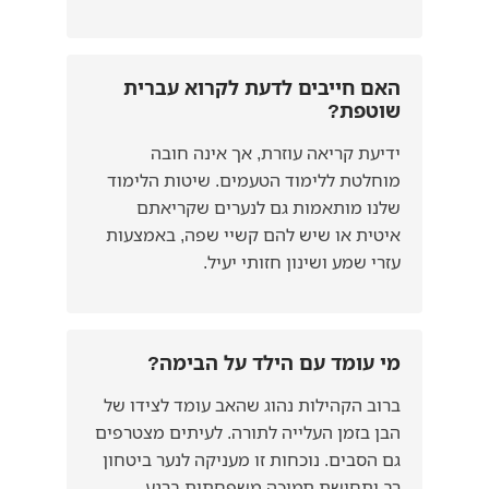
האם חייבים לדעת לקרוא עברית
שוטפת?
ידיעת קריאה עוזרת, אך אינה חובה
מוחלטת ללימוד הטעמים. שיטות הלימוד
שלנו מותאמות גם לנערים שקריאתם
איטית או שיש להם קשיי שפה, באמצעות
עזרי שמע ושינון חזותי יעיל.
מי עומד עם הילד על הבימה?
ברוב הקהילות נהוג שהאב עומד לצידו של
הבן בזמן העלייה לתורה. לעיתים מצטרפים
גם הסבים. נוכחות זו מעניקה לנער ביטחון
רב ותחושת תמיכה משפחתית ברגע