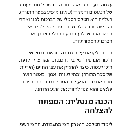
עצמה. בעוד הקריאה בתורה דורשת לימוד מעמיק
של הטעמים והניקוד (שאינו מופיע בספר התורה),
העלייה היא הטקס הסמלי של הברכות לפני ואחרי
הקריאה. זהו החלק שבו הנער מוזמן לגשת אל
הספר הקדוש, לגעת בו עם הטלית ולברך את
הברכות המסורתיות.
ההכנה לקראת
עליה לתורה
דורשת תרגול של
ה"כוריאוגרפיה" של בית הכנסת. הנער צריך לדעת
היכן לעמוד, כיצד להחזיק את עצי החיים (הידיות
של ספר התורה) ומתי לענות "אמן". כאשר הנער
מכיר את סדר הפעולות הטכני, רמת החרדה יורדת
פלאים והוא פנוי לחוות את הרגע הרוחני.
הכנה מנטלית: המפתח
להצלחה
לימוד הטקסט הוא רק חצי מהעבודה. החצי השני,