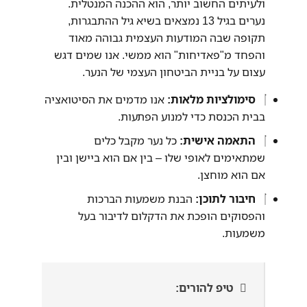
ולעיתים החשוב יותר, הוא ההכנה המנטלית.
נערים בגיל 13 נמצאים בשיא גיל ההתבגרות,
תקופה שבה המודעות העצמית גבוהה מאוד
והפחד מ"פאדיחות" הוא ממשי. אנו שמים דגש
עצום על בניית הביטחון העצמי של הנער.
סימולציות מלאות:
אנו מדמים את הסיטואציה
בבית הכנסת כדי למנוע הפתעות.
התאמה אישית:
כל נער מקבל כלים
שמתאימים לאופי שלו – בין אם הוא ביישן ובין
אם הוא מוחצן.
חיבור לתוכן:
הבנת משמעות הברכות
והפסוקים הופכת את הדקלום לדיבור בעל
משמעות.
טיפ להורים: