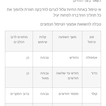
לשאר בעלי החיים.
אי טיפול באחת החיות עלול לגרום להדבקה חוזרת ולהפוך את
כל תהליך ההדברה לפחות יעיל.
טבלה להשוואת אמצעי הטיפול הנפוצים:
סוג
משך השפעה
קלות
מתאים לרוב
טיפול
שימוש
הכלבים
אמפולה
כחודש
גבוהה
כן
כדור
חודש עד שלושה
גבוהה
כן
חודשים
מאוד
קולר
מספר חודשים
גבוהה
ברוב המקרים