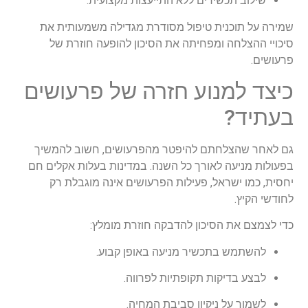
שילוב תכשירים ללא התייעצות מקצועית.
שמירה על תוכנית טיפול מסודרת מגדילה משמעותית את
סיכויי ההצלחה ומפחיתה את הסיכון להופעה חוזרת של
פרעושים.
כיצד למנוע חזרה של פרעושים
בעתיד?
גם לאחר שהצלחתם להיפטר מהפרעושים, חשוב להמשיך
בפעולות מניעה לאורך כל השנה. במדינות בעלות אקלים חם
יחסית, כמו ישראל, פעילות הפרעושים אינה מוגבלת רק
לחודשי הקיץ.
כדי לצמצם את הסיכון להדבקה חוזרת מומלץ:
להשתמש בתכשיר מניעה באופן קבוע.
לבצע בדיקות תקופתיות לפרווה.
לשמור על ניקיון סביבת המחיה.