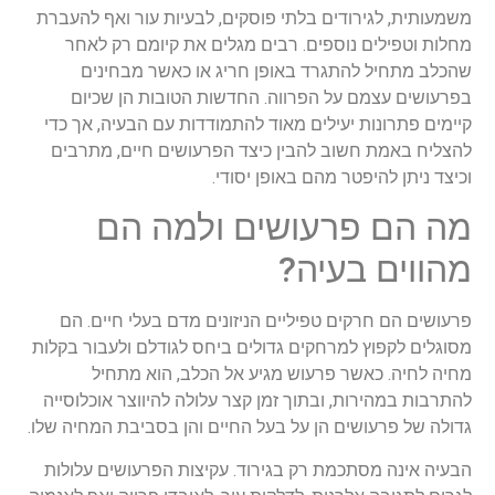
משמעותית, לגירודים בלתי פוסקים, לבעיות עור ואף להעברת
מחלות וטפילים נוספים. רבים מגלים את קיומם רק לאחר
שהכלב מתחיל להתגרד באופן חריג או כאשר מבחינים
בפרעושים עצמם על הפרווה. החדשות הטובות הן שכיום
קיימים פתרונות יעילים מאוד להתמודדות עם הבעיה, אך כדי
להצליח באמת חשוב להבין כיצד הפרעושים חיים, מתרבים
וכיצד ניתן להיפטר מהם באופן יסודי.
מה הם פרעושים ולמה הם
מהווים בעיה?
פרעושים הם חרקים טפיליים הניזונים מדם בעלי חיים. הם
מסוגלים לקפוץ למרחקים גדולים ביחס לגודלם ולעבור בקלות
מחיה לחיה. כאשר פרעוש מגיע אל הכלב, הוא מתחיל
להתרבות במהירות, ובתוך זמן קצר עלולה להיווצר אוכלוסייה
גדולה של פרעושים הן על בעל החיים והן בסביבת המחיה שלו.
הבעיה אינה מסתכמת רק בגירוד. עקיצות הפרעושים עלולות