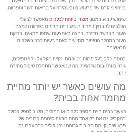
אנשים רבים אינם מודעים לכך ששגרת טיפוח נכונה מסייעת
בזיהוי מוקדם של פרעושים ובשמירה על בריאות העור והפרווה.
שימוש קבוע במגוון
מוצרי טיפוח לכלבים
מאפשר לבעלי
הכלבים להבחין במהירות בשינויים חריגים בפרווה ובמצב
העור. הברשה סדירה, רחצה באמצעות שמפו מתאים ובדיקת
העור במהלך הטיפוח מסייעים לאתר בעיות כבר בשלבים
הראשונים.
בנוסף, כלב בעל פרווה מטופחת ונקייה מקל על זיהוי טפילים,
גירויים ותגובות אלרגיות, מה שמאפשר התחלת טיפול מהירה
יותר.
מה עושים כאשר יש יותר מחיית
מחמד אחת בבית?
כאשר בבית חיים מספר כלבים או חתולים, חשוב לטפל בכולם
במקביל. גם אם רק אחד מהם מראה סימנים ברורים של
פרעושים, קיימת סבירות גבוהה שהטפילים כבר עברו גם