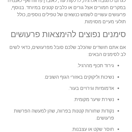
לגרום לתגובה אלרגית, לדלקות עור, לאובדן פרווה ואף לאנמיה
במקרים חמורים אצל גורים או כלבים קטנים במיוחד. בנוסף,
פרעושים עשויים לשמש כנשאים של טפילים נוספים, כולל
תולעי מעיים מסוימות.
סימנים נפוצים להימצאות פרעושים
אם אתם חושדים שהכלב שלכם סובל מפרעושים, כדאי לשים
לב לסימנים הבאים:
גירוד תכוף מהרגיל.
נשיכות וליקוקים באזורי הגוף השונים.
אדמומיות וגירויים בעור.
נשירת שיער מקומית.
נקודות שחורות קטנות בפרווה, שהן למעשה הפרשות
פרעושים.
חוסר שקט או עצבנות.