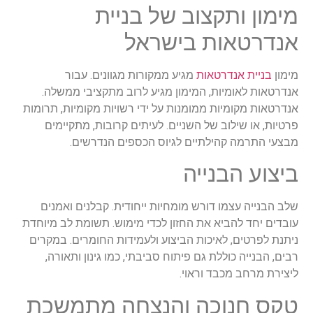
מימון ותקצוב של בניית
אנדרטאות בישראל
מימון
בניית אנדרטאות
מגיע ממקורות מגוונים. עבור
אנדרטאות לאומיות, המימון מגיע לרוב מתקציבי ממשלה.
אנדרטאות מקומיות ממומנות על ידי רשויות מקומיות, תרומות
פרטיות, או שילוב של השניים. לעיתים קרובות, מתקיימים
מבצעי התרמה קהילתיים לגיוס הכספים הנדרשים.
ביצוע הבנייה
שלב הבנייה עצמו דורש מומחיות ייחודית. קבלנים ואמנים
עובדים יחד להביא את החזון לכדי מימוש. תשומת לב מיוחדת
ניתנת לפרטים, לאיכות הביצוע ולעמידות החומרים. במקרים
רבים, הבנייה כוללת גם פיתוח סביבתי, כמו גינון ותאורה,
ליצירת מרחב מכבד וראוי.
טקס חנוכה והנצחה מתמשכת