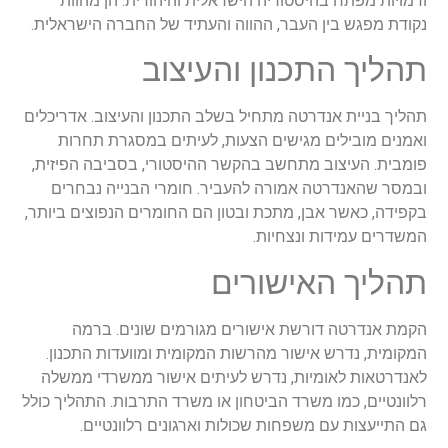
ודמויות מפתח בהיסטוריה הישראלית והיהודית. הן מהוות
נקודת מפגש בין העבר, ההווה והעתיד של החברה הישראלית.
תהליך התכנון והעיצוב
תהליך בניית אנדרטה מתחיל בשלב התכנון והעיצוב. אדריכלים
ואמנים מובילים מגישים הצעות, לעיתים במסגרת תחרות
פומבית. העיצוב מתחשב בהקשר ההיסטורי, בסביבה הפיזית,
ובמסר שהאנדרטה אמורה להעביר. חומרי הבנייה נבחרים
בקפידה, כאשר אבן, מתכת ובטון הם החומרים הנפוצים ביותר,
המשדרים עמידות ונצחיות.
תהליך האישורים
הקמת אנדרטה דורשת אישורים מגורמים שונים. ברמה
המקומית, נדרש אישור מהרשות המקומית ומוועדות התכנון.
לאנדרטאות לאומיות, נדרש לעיתים אישור ממשרדי ממשלה
רלוונטיים, כמו משרד הביטחון או משרד התרבות. התהליך כולל
גם התייעצות עם משפחות שכולות וארגונים רלוונטיים.