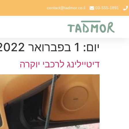
contact@tadmor.co.il
03-555-1891
יום:
1 בפברואר 2022
דיטיילינג לרכבי יוקרה