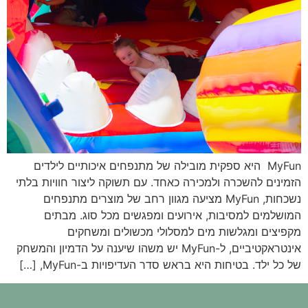
MyFun היא ספקית מובילה של מתנפחים איכותיים לילדים
הזמינים להשכרה ולמכירה כאחד. עם תשוקה ליצור חוויות בלתי
נשכחות, MyFun מציעה מגוון רחב של מוצרים מתנפחים
המושלמים למסיבות, אירועים ומפגשים מכל סוג. מבתים
מקפיצים ומגלשות מים למסלולי מכשולים ומשחקים
אינטראקטיביים, ל-MyFun יש משהו שיענה על הדמיון והמשחק
של כל ילד. בטיחות היא בראש סדר העדיפויות ב-MyFun, […]