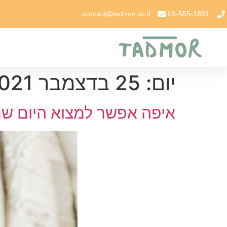
contact@tadmor.co.il
03-555-1891
יום:
25 בדצמבר 2021
איפה אפשר למצוא היום ש